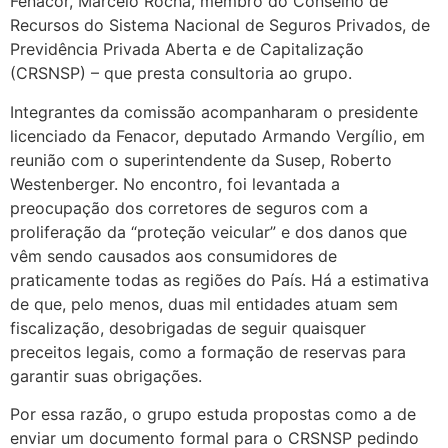
Fenacor, Marcelo Rocha, membro do Conselho de
Recursos do Sistema Nacional de Seguros Privados, de
Previdência Privada Aberta e de Capitalização
(CRSNSP) – que presta consultoria ao grupo.
Integrantes da comissão acompanharam o presidente
licenciado da Fenacor, deputado Armando Vergílio, em
reunião com o superintendente da Susep, Roberto
Westenberger. No encontro, foi levantada a
preocupação dos corretores de seguros com a
proliferação da “proteção veicular” e dos danos que
vêm sendo causados aos consumidores de
praticamente todas as regiões do País. Há a estimativa
de que, pelo menos, duas mil entidades atuam sem
fiscalização, desobrigadas de seguir quaisquer
preceitos legais, como a formação de reservas para
garantir suas obrigações.
Por essa razão, o grupo estuda propostas como a de
enviar um documento formal para o CRSNSP pedindo