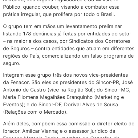
Público, quando couber, visando a combater essa
prática irregular, que prolifera por todo o Brasil.
O grupo tem em mãos um levantamento preliminar
listando 178 denúncias já feitas por entidades do setor
– na maioria dos casos, por Sindicatos dos Corretores
de Seguros – contra entidades que atuam em diferentes
regiões do País, comercializando um falso programa de
seguro.
Integram esse grupo três dos novos vice-presidentes
da Fenacor. São eles os presidentes do Sincor-PR, José
Antonio de Castro (vice na Região Sul); do Sincor-MG,
Maria Filomena Magalhães Branquinho (Marketing e
Eventos); e do Sincor-DF, Dorival Alves de Sousa
(Relações com o Mercado).
Além deles, compõem essa comissão o diretor eleito do
Ibracor, Amilcar Vianna; e o assessor jurídico da