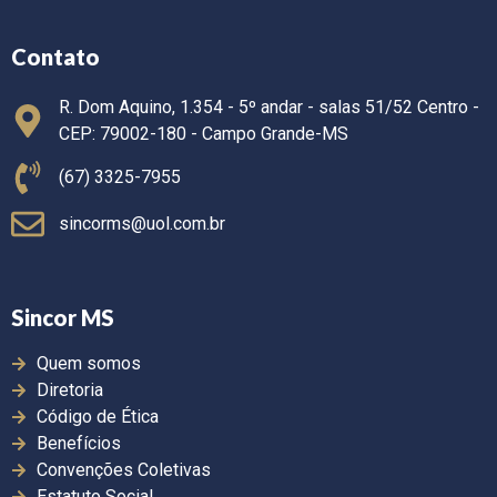
Contato
R. Dom Aquino, 1.354 - 5º andar - salas 51/52 Centro -
CEP: 79002-180 - Campo Grande-MS
(67) 3325-7955
sincorms@uol.com.br
Sincor MS
Quem somos
Diretoria
Código de Ética
Benefícios
Convenções Coletivas
Estatuto Social