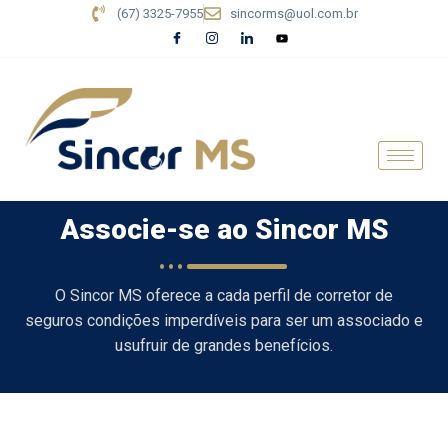
(67) 3325-7955
sincorms@uol.com.br
Associe-se ao Sincor MS
O Sincor MS oferece a cada perfil de corretor de
seguros condições imperdíveis para ser um associado e
usufruir de grandes benefícios.