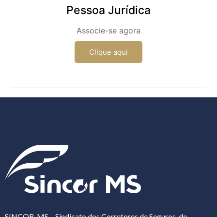
Pessoa Jurídica
Associe-se agora
Clique aqui
SINCOR-MS – Sindicato dos Corretores de Seguros, de