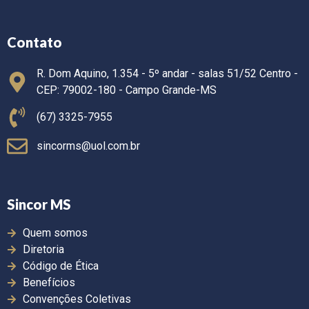
Contato
R. Dom Aquino, 1.354 - 5º andar - salas 51/52 Centro -
CEP: 79002-180 - Campo Grande-MS
(67) 3325-7955
sincorms@uol.com.br
Sincor MS
Quem somos
Diretoria
Código de Ética
Benefícios
Convenções Coletivas