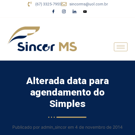
(67) 3325-7955
sincorms@uol.com.br
Alterada data para
agendamento do
Simples
Publicado por admin_sincor em 4 de novembro de 2014