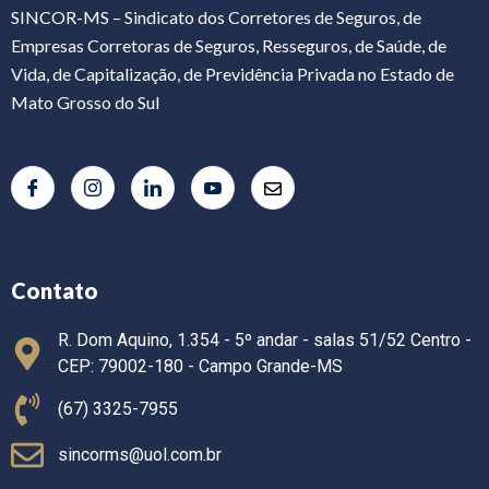
SINCOR-MS – Sindicato dos Corretores de Seguros, de
Empresas Corretoras de Seguros, Resseguros, de Saúde, de
Vida, de Capitalização, de Previdência Privada no Estado de
Mato Grosso do Sul
Contato
R. Dom Aquino, 1.354 - 5º andar - salas 51/52 Centro -
CEP: 79002-180 - Campo Grande-MS
(67) 3325-7955
sincorms@uol.com.br