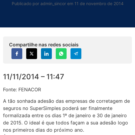
Publicado por admin_sincor em 11 de novembro de 2014
Compartilhe nas redes sociais
11/11/2014 – 11:47
Fonte: FENACOR
A tão sonhada adesão das empresas de corretagem de
seguros no SuperSimples poderá ser finalmente
formalizada entre os dias 1º de janeiro e 30 de janeiro
de 2015. O ideal é que todos façam a sua adesão logo
nos primeiros dias do próximo ano.