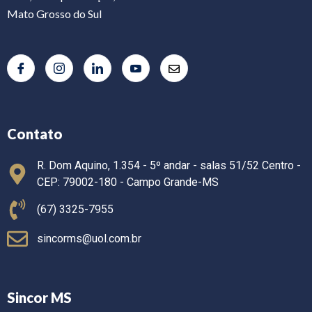
Mato Grosso do Sul
Contato
R. Dom Aquino, 1.354 - 5º andar - salas 51/52 Centro -
CEP: 79002-180 - Campo Grande-MS
(67) 3325-7955
sincorms@uol.com.br
Sincor MS