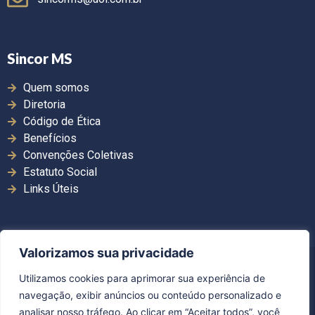
Sincor MS
Quem somos
Diretoria
Código de Ética
Benefícios
Convenções Coletivas
Estatuto Social
Links Úteis
Valorizamos sua privacidade
Copyright ©2026. Sincor MS | Todos os direitos
Utilizamos cookies para aprimorar sua experiência de
reservados.
navegação, exibir anúncios ou conteúdo personalizado e
Desenvolvido por Guerra Comunicação
analisar nosso tráfego. Ao clicar em “Aceitar todos”, você