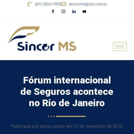
(67) 3325-7955
sincorms@uol.com.br
Fórum internacional
de Seguros acontece
no Rio de Janeiro
Publicado por admin_sincor em 21 de novembro de 2014