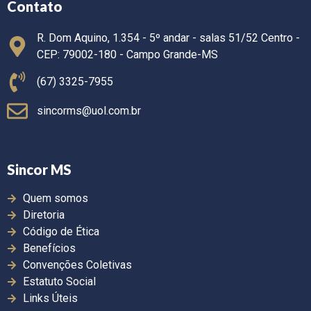
Contato
R. Dom Aquino, 1.354 - 5º andar - salas 51/52 Centro -
CEP: 79002-180 - Campo Grande-MS
(67) 3325-7955
sincorms@uol.com.br
Sincor MS
Quem somos
Diretoria
Código de Ética
Benefícios
Convenções Coletivas
Estatuto Social
Links Úteis