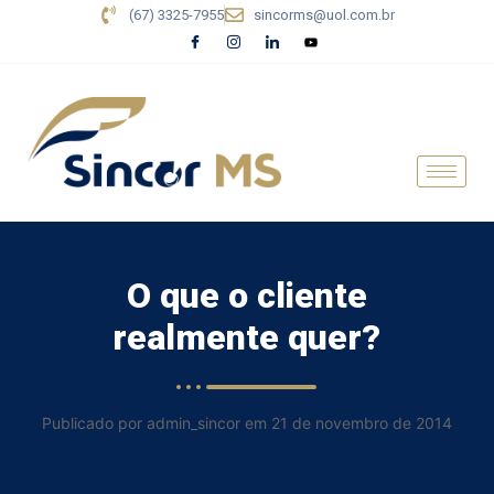
(67) 3325-7955
sincorms@uol.com.br
O que o cliente
realmente quer?
Publicado por admin_sincor em 21 de novembro de 2014