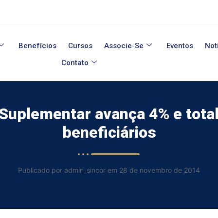
Benefícios
Cursos
Associe-Se
Eventos
Not
Contato
uplementar avança 4% e total
beneficiários
Publicado por admin_sincor em 28 de novembro de 2014