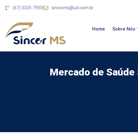
(67) 3325-7955
sincorms@uol.com.br
Home
Sobre Nós
Mercado de Saúde S