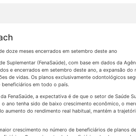
oach
de doze meses encerrados em setembro deste ano
de Suplementar (FenaSaúde), com base em dados da Agênc
dos e encerrados em setembro deste ano, a expansão do n
lhões de vidas. Os planos exclusivamente odontológicos se
beneficiários em todo o país.
 da FenaSaúde, a expectativa é de que o setor de Saúde S
a o ano tenha sido de baixo crescimento econômico, o mer
lo aumento do rendimento real habitual, mantém a trajetóri
maior crescimento no número de beneficiários de planos de