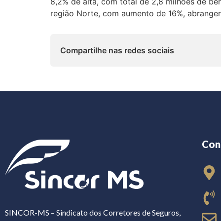
8,2% de alta, com total de 2,8 milhões de be
região Norte, com aumento de 16%, abrangen
Compartilhe nas redes sociais
Con
SINCOR-MS – Sindicato dos Corretores de Seguros,