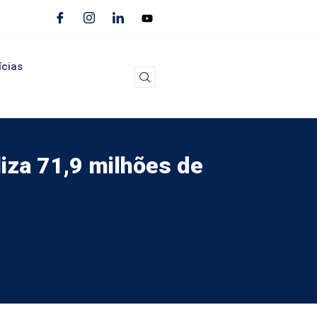
ícias
iza 71,9 milhões de