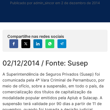
Publicado por admin_sincor em 2 de dezembro de 2014
Compartilhe nas redes sociais
02/12/2014 / Fonte: Susep
A Superintendência de Seguros Privados (Susep) foi
comunicada pela 4ª Vara Criminal de Pernambuco, por
meio de ofício, sobre a suspensão, em todo o país, da
comercialização dos títulos de capitalização da
modalidade popular emitidos pela Aplub e Sulacap. A
suspensão terá validade por 90 dias a partir de 11 de
novembro, quando foi tomada a decisão judicial.