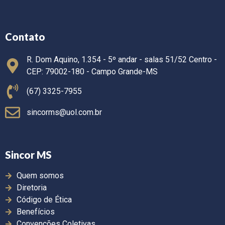
Contato
R. Dom Aquino, 1.354 - 5º andar - salas 51/52 Centro -
CEP: 79002-180 - Campo Grande-MS
(67) 3325-7955
sincorms@uol.com.br
Sincor MS
Quem somos
Diretoria
Código de Ética
Benefícios
Convenções Coletivas