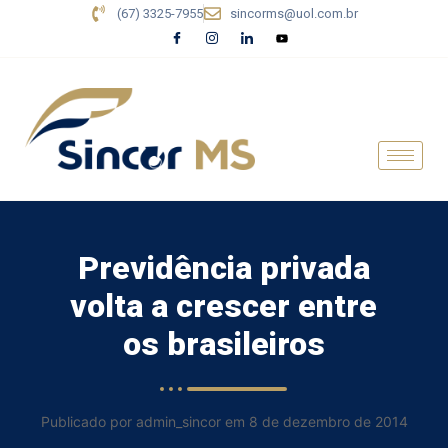
(67) 3325-7955
sincorms@uol.com.br
Previdência privada
volta a crescer entre
os brasileiros
Publicado por admin_sincor em 8 de dezembro de 2014