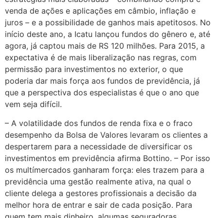
venda de ações e aplicações em câmbio, inflação e
juros – e a possibilidade de ganhos mais apetitosos. No
início deste ano, a Icatu lançou fundos do gênero e, até
agora, já captou mais de RS 120 milhões. Para 2015, a
expectativa é de mais liberalização nas regras, com
permissão para investimentos no exterior, o que
poderia dar mais força aos fundos de previdência, já
que a perspectiva dos especialistas é que o ano que
vem seja difícil.
– A volatilidade dos fundos de renda fixa e o fraco
desempenho da Bolsa de Valores levaram os clientes a
despertarem para a necessidade de diversificar os
investimentos em previdência afirma Bottino. – Por isso
os multímercados ganharam força: eles trazem para a
previdência uma gestão realmente ativa, na qual o
cliente delega a gestores profissionais a decisão da
melhor hora de entrar e sair de cada posição. Para
quem tem mais dinheiro, algumas seguradoras