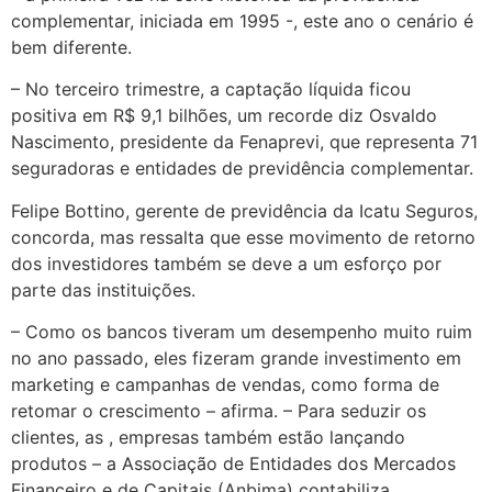
complementar, iniciada em 1995 -, este ano o cenário é
bem diferente.
– No terceiro trimestre, a captação líquida ficou
positiva em R$ 9,1 bilhões, um recorde diz Osvaldo
Nascimento, presidente da Fenaprevi, que representa 71
seguradoras e entidades de previdência complementar.
Felipe Bottino, gerente de previdência da Icatu Seguros,
concorda, mas ressalta que esse movimento de retorno
dos investidores também se deve a um esforço por
parte das instituições.
– Como os bancos tiveram um desempenho muito ruim
no ano passado, eles fizeram grande investimento em
marketing e campanhas de vendas, como forma de
retomar o crescimento – afirma. – Para seduzir os
clientes, as , empresas também estão lançando
produtos – a Associação de Entidades dos Mercados
Financeiro e de Capitais (Anbima) contabiliza