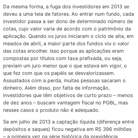
Da mesma forma, a fuga dos investidores em 2013 se
deveu a uma teia de fatores. Ao entrar num fundo, cada
investidor passa a ser dono de determinado número de
cotas, cujo valor varia de acordo com o patrimônio da
aplicação. Quando os juros iniciaram o ciclo de alta, em
meados de abril, a maior parte dos fundos viu o valor
das cotas encolher. Isso porque as aplicações eram
compostas por títulos com taxa prefixada, ou seja,
previam um juro menor que o que estava em vigor, o
que fez com que os papéis se desvalorizassem.
Assustados com a perda, muitas pessoas sacaram o
dinheiro. Além disso, por falta de informação,
investidores que têm objetivos de curto prazo – menos
de dez anos – buscam vantagem fiscal no PGBL, mas
nesses casos o produto não é adequado.
Se em julho de 2013 a captação líquida (diferença entre
depósitos e saques) ficou negativa em RS 396 milhões
– a primeira vez na série histórica da previdência