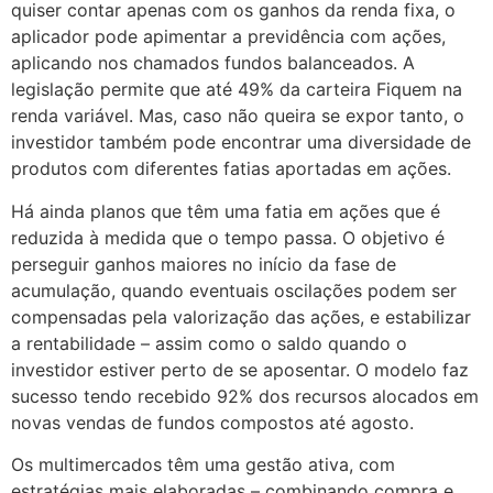
quiser contar apenas com os ganhos da renda fixa, o
aplicador pode apimentar a previdência com ações,
aplicando nos chamados fundos balanceados. A
legislação permite que até 49% da carteira Fiquem na
renda variável. Mas, caso não queira se expor tanto, o
investidor também pode encontrar uma diversidade de
produtos com diferentes fatias aportadas em ações.
Há ainda planos que têm uma fatia em ações que é
reduzida à medida que o tempo passa. O objetivo é
perseguir ganhos maiores no início da fase de
acumulação, quando eventuais oscilações podem ser
compensadas pela valorização das ações, e estabilizar
a rentabilidade – assim como o saldo quando o
investidor estiver perto de se aposentar. O modelo faz
sucesso tendo recebido 92% dos recursos alocados em
novas vendas de fundos compostos até agosto.
Os multimercados têm uma gestão ativa, com
estratégias mais elaboradas – combinando compra e