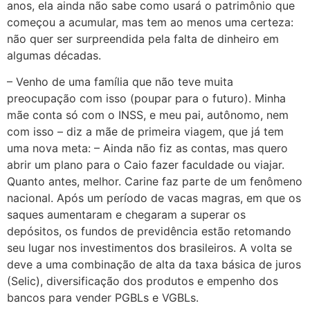
anos, ela ainda não sabe como usará o patrimônio que
começou a acumular, mas tem ao menos uma certeza:
não quer ser surpreendida pela falta de dinheiro em
algumas décadas.
– Venho de uma família que não teve muita
preocupação com isso (poupar para o futuro). Minha
mãe conta só com o INSS, e meu pai, autônomo, nem
com isso – diz a mãe de primeira viagem, que já tem
uma nova meta: – Ainda não fiz as contas, mas quero
abrir um plano para o Caio fazer faculdade ou viajar.
Quanto antes, melhor. Carine faz parte de um fenômeno
nacional. Após um período de vacas magras, em que os
saques aumentaram e chegaram a superar os
depósitos, os fundos de previdência estão retomando
seu lugar nos investimentos dos brasileiros. A volta se
deve a uma combinação de alta da taxa básica de juros
(Selic), diversificação dos produtos e empenho dos
bancos para vender PGBLs e VGBLs.