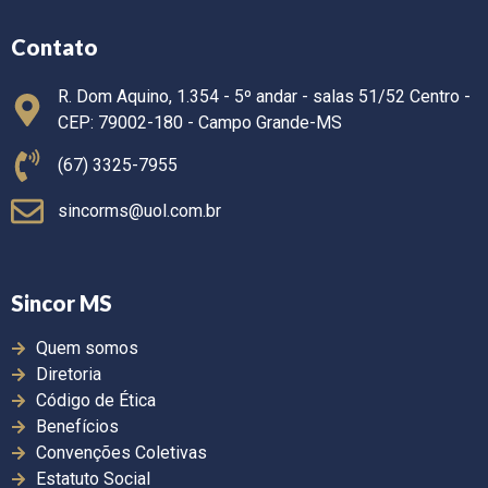
Contato
R. Dom Aquino, 1.354 - 5º andar - salas 51/52 Centro -
CEP: 79002-180 - Campo Grande-MS
(67) 3325-7955
sincorms@uol.com.br
Sincor MS
Quem somos
Diretoria
Código de Ética
Benefícios
Convenções Coletivas
Estatuto Social