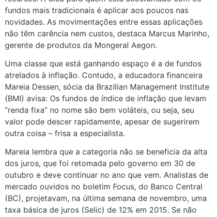
fundos mais tradicionais é aplicar aos poucos nas
novidades. As movimentações entre essas aplicações
não têm carência nem custos, destaca Marcus Marinho,
gerente de produtos da Mongeral Aegon.
Uma classe que está ganhando espaço é a de fundos
atrelados à inflação. Contudo, a educadora financeira
Mareia Dessen, sócia da Brazilian Management Institute
(BMI) avisa: Os fundos de índice de inflação que levam
“renda fixa” no nome são bem voláteis, ou seja, seu
valor pode descer rapidamente, apesar de sugerirem
outra coisa – frisa a especialista.
Mareia lembra que a categoria não se beneficia da alta
dos juros, que foi retomada pelo governo em 30 de
outubro e deve continuar no ano que vem. Analistas de
mercado ouvidos no boletim Focus, do Banco Central
(BC), projetavam, na última semana de novembro, uma
taxa básica de juros (Selic) de 12% em 2015. Se não