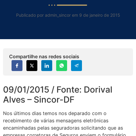
Publicado por admin_sincor em 9 de janeiro de 2015
Compartilhe nas redes sociais
09/01/2015 / Fonte: Dorival
Alves – Sincor-DF
Nos últimos dias temos nos deparado com o
recebimento de várias mensagens eletrônicas
encaminhadas pelas seguradoras solicitando que as
empresas corretoras de Seguros enviem o formulário