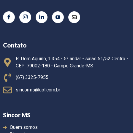
Contato
R. Dom Aquino, 1.354 - 5º andar - salas 51/52 Centro -
CEP: 79002-180 - Campo Grande-MS
(67) 3325-7955
sincorms@uol.com.br
Sincor MS
Quem somos