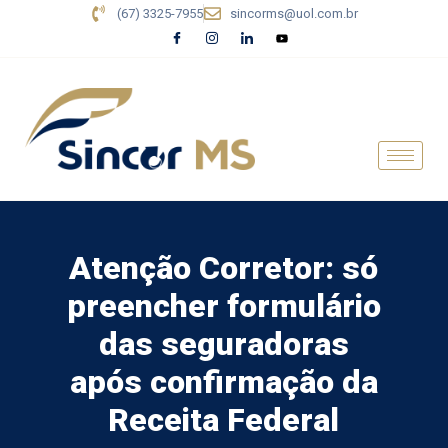
(67) 3325-7955
sincorms@uol.com.br
Atenção Corretor: só
preencher formulário
das seguradoras
após confirmação da
Receita Federal