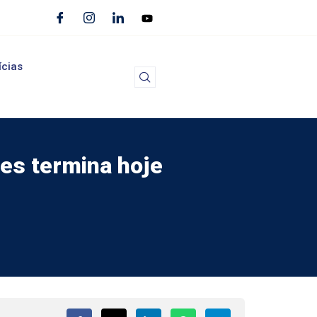
ícias
es termina hoje