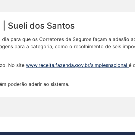
| Sueli dos Santos
imo dia para que os Corretores de Seguros façam a adesão a
tagens para a categoria, como o recolhimento de seis imp
zo. No site
www.receita.fazenda.gov.br/simplesnacional
é 
ém poderão aderir ao sistema.