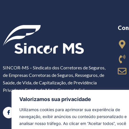
Con
SINCOR-MS – Sindicato dos Corretores de Seguros,
de Empresas Corretoras de Seguros, Resseguros, de
Saúde, de Vida, de Capitalização, de Previdência
Privada no Estado de Mato Grosso do Sul
Valorizamos sua privacidade
Utilizamos cookies para aprimorar sua experiência de
navegação, exibir anúncios ou conteúdo personalizado e
analisar nosso tráfego. Ao clicar em “Aceitar todos”, você