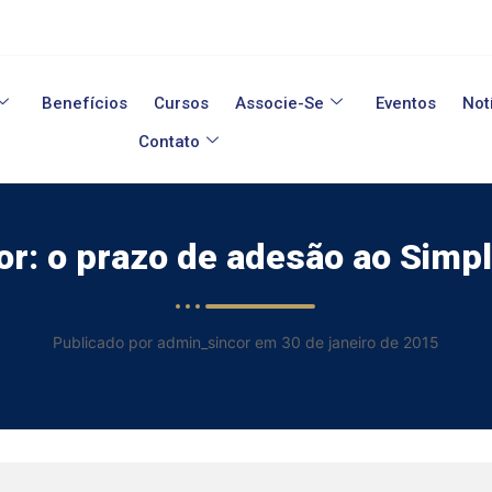
Benefícios
Cursos
Associe-Se
Eventos
Not
Contato
or: o prazo de adesão ao Simpl
Publicado por admin_sincor em 30 de janeiro de 2015