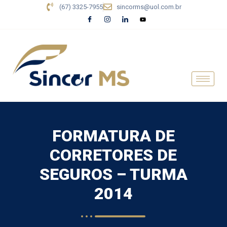
(67) 3325-7955
sincorms@uol.com.br
FORMATURA DE
CORRETORES DE
SEGUROS – TURMA
2014