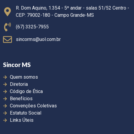
R. Dom Aquino, 1.354 - 5º andar - salas 51/52 Centro -
CEP: 79002-180 - Campo Grande-MS
(67) 3325-7955
sincorms@uol.com.br
Sincor MS
Quem somos
Diretoria
Código de Ética
Benefícios
Convenções Coletivas
Estatuto Social
Links Úteis