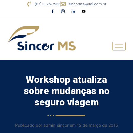
(67) 3325-7955
sincorms@uol.com.br
Workshop atualiza
sobre mudanças no
seguro viagem
Publicado por admin_sincor em 12 de março de 2015