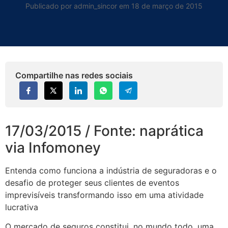
Publicado por admin_sincor em 18 de março de 2015
Compartilhe nas redes sociais
17/03/2015 / Fonte: naprática
via Infomoney
Entenda como funciona a indústria de seguradoras e o
desafio de proteger seus clientes de eventos
imprevisíveis transformando isso em uma atividade
lucrativa
O mercado de seguros constitui, no mundo todo, uma