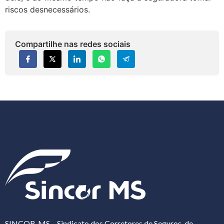
riscos desnecessários.
Compartilhe nas redes sociais
SINCOR-MS – Sindicato dos Corretores de Seguros, de