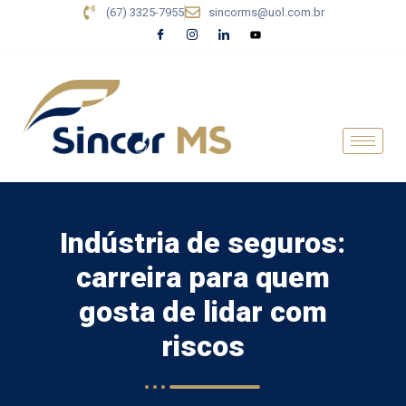
(67) 3325-7955
sincorms@uol.com.br
Indústria de seguros:
carreira para quem
gosta de lidar com
riscos