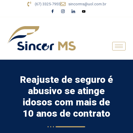
(67) 3325-7955
sincorms@uol.com.br
Reajuste de seguro é
abusivo se atinge
idosos com mais de
10 anos de contrato