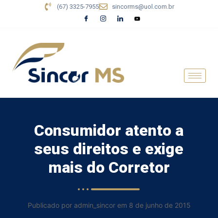
(67) 3325-7955
sincorms@uol.com.br
Consumidor atento a
seus direitos e exige
mais do Corretor
Publicado por admin_sincor em 8 de junho de 2015