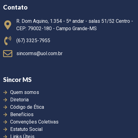
Contato
R. Dom Aquino, 1.354 - 5º andar - salas 51/52 Centro -
CEP: 79002-180 - Campo Grande-MS
(67) 3325-7955
sincorms@uol.com.br
Sincor MS
Quem somos
Diretoria
Código de Ética
Benefícios
Convenções Coletivas
Estatuto Social
Links Úteis