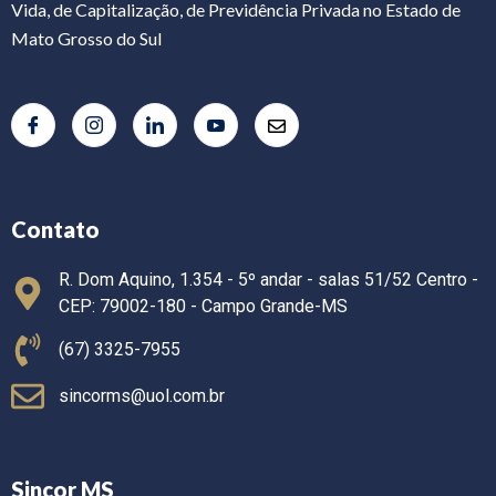
Vida, de Capitalização, de Previdência Privada no Estado de
Mato Grosso do Sul
Contato
R. Dom Aquino, 1.354 - 5º andar - salas 51/52 Centro -
CEP: 79002-180 - Campo Grande-MS
(67) 3325-7955
sincorms@uol.com.br
Sincor MS