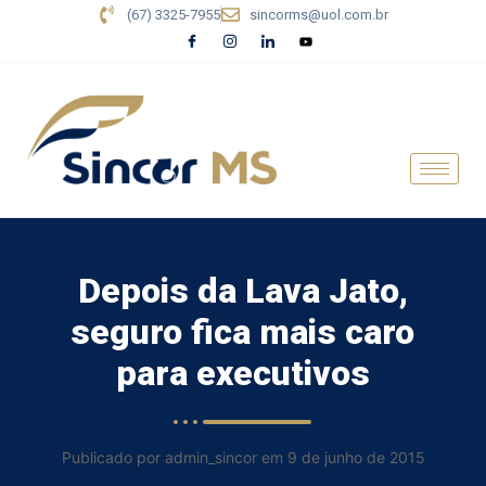
(67) 3325-7955
sincorms@uol.com.br
Depois da Lava Jato,
seguro fica mais caro
para executivos
Publicado por admin_sincor em 9 de junho de 2015