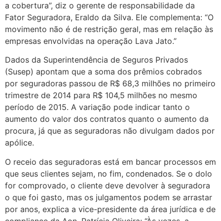
a cobertura”, diz o gerente de responsabilidade da
Fator Seguradora, Eraldo da Silva. Ele complementa: “O
movimento não é de restrição geral, mas em relação às
empresas envolvidas na operação Lava Jato.”
Dados da Superintendência de Seguros Privados
(Susep) apontam que a soma dos prêmios cobrados
por seguradoras passou de R$ 68,3 milhões no primeiro
trimestre de 2014 para R$ 104,5 milhões no mesmo
período de 2015. A variação pode indicar tanto o
aumento do valor dos contratos quanto o aumento da
procura, já que as seguradoras não divulgam dados por
apólice.
O receio das seguradoras está em bancar processos em
que seus clientes sejam, no fim, condenados. Se o dolo
for comprovado, o cliente deve devolver à seguradora
o que foi gasto, mas os julgamentos podem se arrastar
por anos, explica a vice-presidente da área jurídica e de
compliance da Aon, Patrícia Oliveira: “Às vezes, a