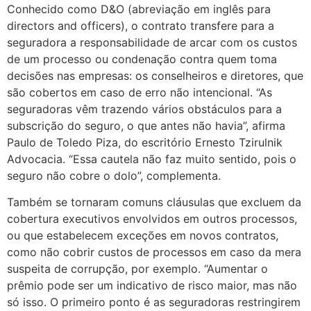
Conhecido como D&O (abreviação em inglês para
directors and officers), o contrato transfere para a
seguradora a responsabilidade de arcar com os custos
de um processo ou condenação contra quem toma
decisões nas empresas: os conselheiros e diretores, que
são cobertos em caso de erro não intencional. “As
seguradoras vêm trazendo vários obstáculos para a
subscrição do seguro, o que antes não havia”, afirma
Paulo de Toledo Piza, do escritório Ernesto Tzirulnik
Advocacia. “Essa cautela não faz muito sentido, pois o
seguro não cobre o dolo”, complementa.
Também se tornaram comuns cláusulas que excluem da
cobertura executivos envolvidos em outros processos,
ou que estabelecem exceções em novos contratos,
como não cobrir custos de processos em caso da mera
suspeita de corrupção, por exemplo. “Aumentar o
prêmio pode ser um indicativo de risco maior, mas não
só isso. O primeiro ponto é as seguradoras restringirem