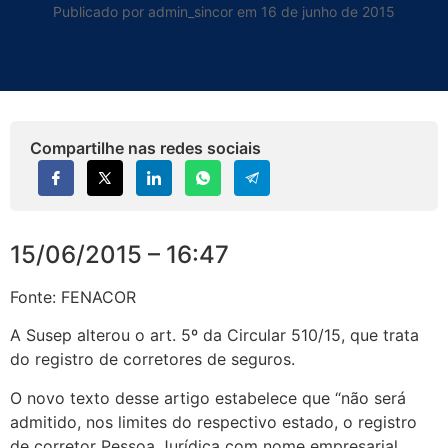
Publicado por admin_sincor em 16 de junho de 2015
Compartilhe nas redes sociais
15/06/2015 – 16:47
Fonte: FENACOR
A Susep alterou o art. 5º da Circular 510/15, que trata
do registro de corretores de seguros.
O novo texto desse artigo estabelece que “não será
admitido, nos limites do respectivo estado, o registro
de corretor Pessoa Jurídica com nome empresarial