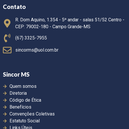
Contato
R. Dom Aquino, 1.354 - 5º andar - salas 51/52 Centro -
CEP: 79002-180 - Campo Grande-MS
(67) 3325-7955
sincorms@uol.com.br
Sincor MS
Quem somos
Diretoria
Código de Ética
Benefícios
Convenções Coletivas
Estatuto Social
Links Úteis