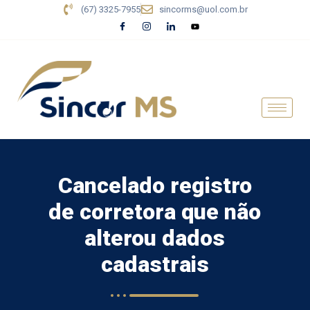
(67) 3325-7955
sincorms@uol.com.br
Cancelado registro
de corretora que não
alterou dados
cadastrais