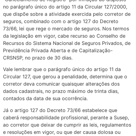
no parágrafo único do artigo 11 da Circular 127/2000,
que dispõe sobre a atividade exercida pelo corretor de
seguros, combinado com o artigo 127 do Decreto
73/66, lei que rege o mercado de seguros. Nos termos
da legislação em vigor, cabe recurso ao Conselho de
Recursos do Sistema Nacional de Seguros Privados, de
Previdência Privada Aberta e de Capitalização-
CRSNSP, no prazo de 30 dias.
Vale lembrar que o parágrafo único do artigo 11 da
Circular 127, que gerou a penalidade, determina que o
corretor deva comunicar quaisquer alterações dos
dados cadastrais, no prazo máximo de trinta dias,
contados da data de sua ocorrência.
Já o artigo 127 do Decreto 73/66 estabelece que
caberá responsabilidade profissional, perante a Susep,
ao corretor que deixar de cumprir as leis, regulamentos
e resoluções em vigor, ou que der causa dolosa ou