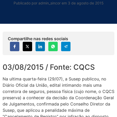
Publicado por admin_sincor em 3 de agosto de 2015
Compartilhe nas redes sociais
03/08/2015 / Fonte: CQCS
Na ultima quarta-feira (29/07), a Susep publicou, no
Diário Oficial da União, edital intimando mais uma
corretora de seguros, pessoa física (cujo nome, o CQCS
preserva) a conhecer da decisão da Coordenação Geral
de Julgamentos, confirmada pelo Conselho Diretor da
Susep, que aplicou a penalidade máxima de
“Cancelamento de Registro” por infração ao disposto