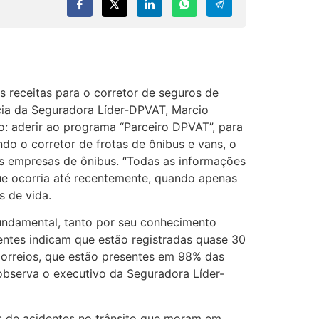
 receitas para o corretor de seguros de
cia da Seguradora Líder-DPVAT, Marcio
: aderir ao programa “Parceiro DPVAT”, para
ndo o corretor de frotas de ônibus e vans, o
s empresas de ônibus. “Todas as informações
que ocorria até recentemente, quando apenas
s de vida.
undamental, tanto por seu conhecimento
centes indicam que estão registradas quase 30
Correios, que estão presentes em 98% das
observa o executivo da Seguradora Líder-
as de acidentes no trânsito que moram em