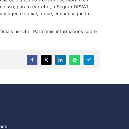
 disso, para o corretor, o Seguro DPVAT
 um agente social, o que, em um segundo
ciais no site . Para mais informações sobre
S
mos