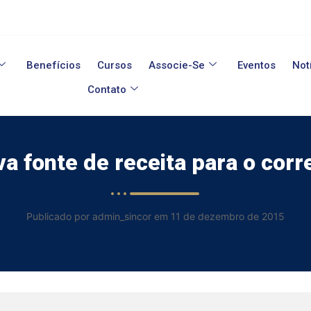
Benefícios
Cursos
Associe-Se
Eventos
Not
Contato
a fonte de receita para o corr
Publicado por admin_sincor em 11 de dezembro de 2015