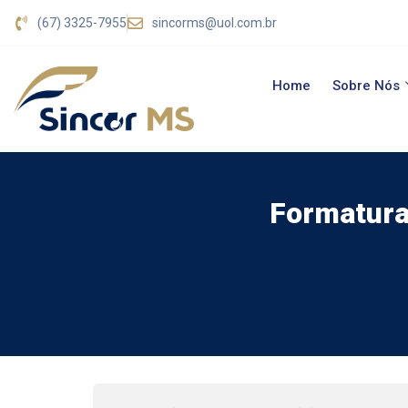
(67) 3325-7955
sincorms@uol.com.br
Home
Sobre Nós
Formatura