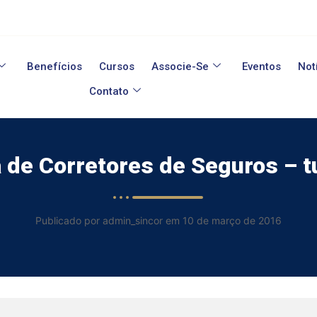
Benefícios
Cursos
Associe-Se
Eventos
Not
Contato
 de Corretores de Seguros – 
Publicado por admin_sincor em 10 de março de 2016