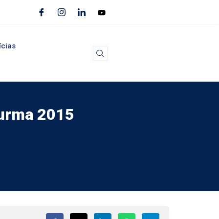
ícias
turma 2015