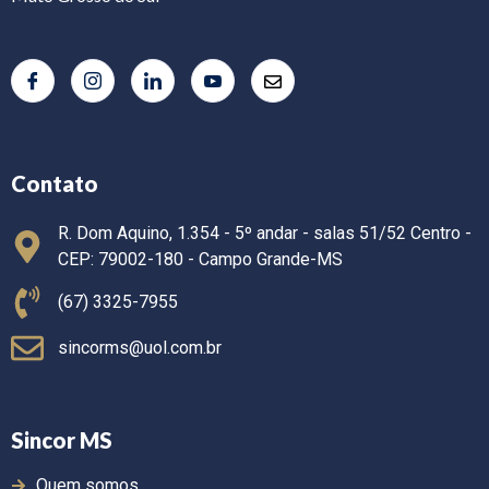
Contato
R. Dom Aquino, 1.354 - 5º andar - salas 51/52 Centro -
CEP: 79002-180 - Campo Grande-MS
(67) 3325-7955
sincorms@uol.com.br
Sincor MS
Quem somos