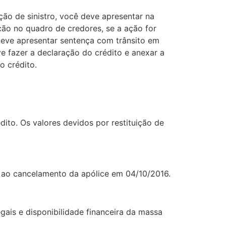
ção de sinistro, você deve apresentar na
ção no quadro de credores, se a ação for
deve apresentar sentença com trânsito em
 fazer a declaração do crédito e anexar a
 crédito.
ito. Os valores devidos por restituição de
o ao cancelamento da apólice em 04/10/2016.
ais e disponibilidade financeira da massa