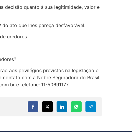
a decisão quanto à sua legitimidade, valor e
P do ato que lhes pareça desfavorável.
 de credores.
edores?
o aos privilégios previstos na legislação e
em contato com a Nobre Seguradora do Brasil
com.br e telefone: 11-50691177.