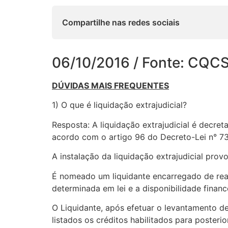
Compartilhe nas redes sociais
06/10/2016 / Fonte: CQC
DÚVIDAS MAIS FREQUENTES
1) O que é liquidação extrajudicial?
Resposta: A liquidação extrajudicial é decr
acordo com o artigo 96 do Decreto-Lei n° 73/
A instalação da liquidação extrajudicial pr
É nomeado um liquidante encarregado de real
determinada em lei e a disponibilidade financ
O Liquidante, após efetuar o levantamento de
listados os créditos habilitados para posteri