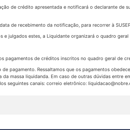
ação de crédito apresentada e notificará o declarante de su
 data de recebimento da notificação, para recorrer à SUSE
 e julgados estes, a Liquidante organizará o quadro geral
os pagamentos de créditos inscritos no quadro geral de cr
io de pagamento. Ressaltamos que os pagamentos obedecerã
ra da massa liquidanda. Em caso de outras dúvidas entre 
dos seguintes canais: correio eletrônico: liquidacao@nobre.