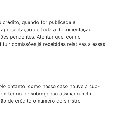
 crédito, quando for publicada a
 a apresentação de toda a documentação
sões pendentes. Atentar que, com o
ituir comissões já recebidas relativas a essas
o. No entanto, como nesse caso houve a sub-
te o termo de subrogação assinado pelo
ão de crédito o número do sinistro