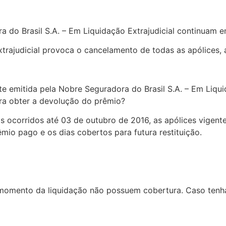
a do Brasil S.A. – Em Liquidação Extrajudicial continuam e
trajudicial provoca o cancelamento de todas as apólices, a
e emitida pela Nobre Seguradora do Brasil S.A. – Em Liquida
ra obter a devolução do prêmio?
 ocorridos até 03 de outubro de 2016, as apólices vigen
mio pago e os dias cobertos para futura restituição.
 momento da liquidação não possuem cobertura. Caso tenh