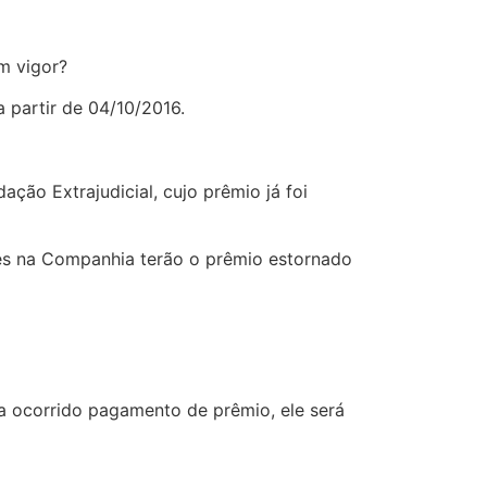
m vigor?
 partir de 04/10/2016.
ção Extrajudicial, cujo prêmio já foi
tes na Companhia terão o prêmio estornado
a ocorrido pagamento de prêmio, ele será