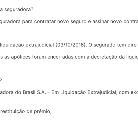
ra seguradora?
guradora para contratar novo seguro e assinar novo contra
liquidação extrajudicial (03/10/2016). O segurado tem dire
 as apólices foram encerradas com a decretação da liquida
?
dora do Brasil S.A. – Em Liquidação Extrajudicial, com ex
 restituição de prêmio;