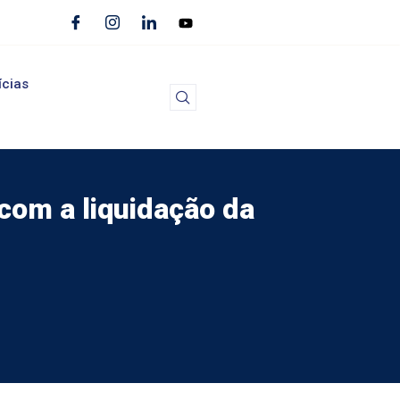
ícias
om a liquidação da