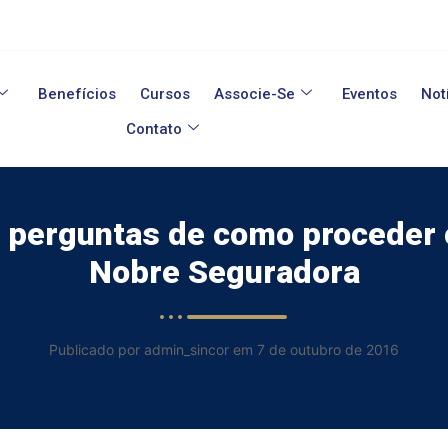
Benefícios
Cursos
Associe-Se
Eventos
Not
Contato
 perguntas de como proceder c
Nobre Seguradora
Publicado por admin_sincor em 7 de outubro de 2016