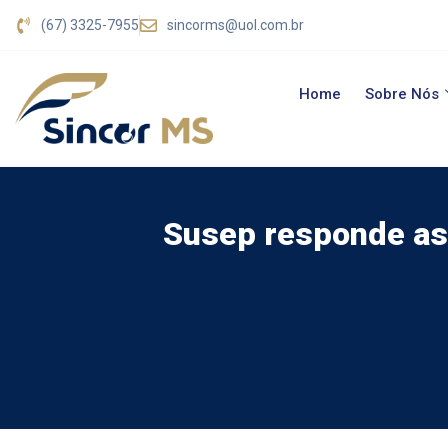
(67) 3325-7955
sincorms@uol.com.br
Home
Sobre Nós
Susep responde as