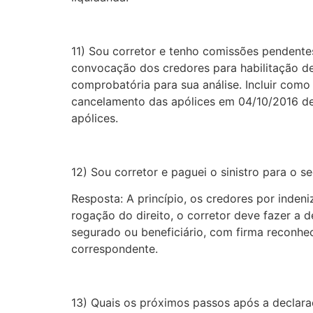
11) Sou corretor e tenho comissões pendentes
convocação dos credores para habilitação d
comprobatória para sua análise. Incluir com
cancelamento das apólices em 04/10/2016 devid
apólices.
12) Sou corretor e paguei o sinistro para o
Resposta: A princípio, os credores por inden
rogação do direito, o corretor deve fazer 
segurado ou beneficiário, com firma reconhe
correspondente.
13) Quais os próximos passos após a declara