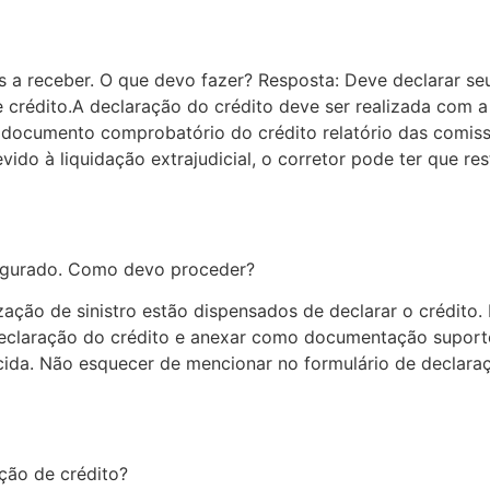
 a receber. O que devo fazer? Resposta: Deve declarar seu
e crédito.A declaração do crédito deve ser realizada com
o documento comprobatório do crédito relatório das comis
o à liquidação extrajudicial, o corretor pode ter que rest
 segurado. Como devo proceder?
ização de sinistro estão dispensados de declarar o crédit
a declaração do crédito e anexar como documentação supor
cida. Não esquecer de mencionar no formulário de declaraç
ção de crédito?