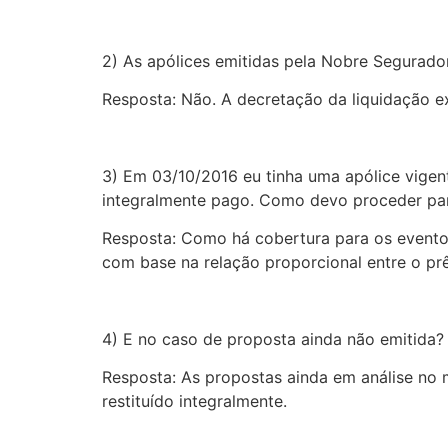
2) As apólices emitidas pela Nobre Segurador
Resposta: Não. A decretação da liquidação ex
3) Em 03/10/2016 eu tinha uma apólice vigent
integralmente pago. Como devo proceder pa
Resposta: Como há cobertura para os eventos
com base na relação proporcional entre o prê
4) E no caso de proposta ainda não emitida?
Resposta: As propostas ainda em análise no
restituído integralmente.