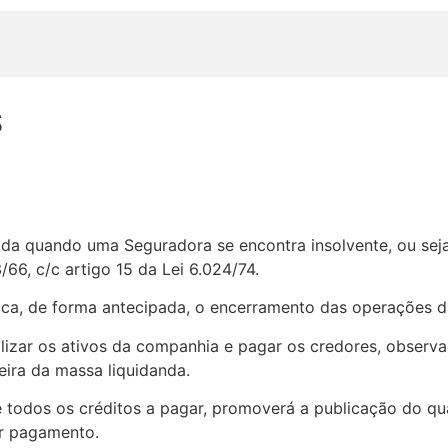
S
etada quando uma Seguradora se encontra insolvente, ou se
66, c/c artigo 15 da Lei 6.024/74.
ovoca, de forma antecipada, o encerramento das operações 
izar os ativos da companhia e pagar os credores, observa
eira da massa liquidanda.
 todos os créditos a pagar, promoverá a publicação do qu
or pagamento.