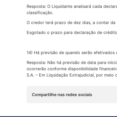
Resposta: O Liquidante analisará cada declar
classificação.
O credor terá prazo de dez dias, a contar da
Esgotado o prazo para declaração de créditos
14) Há previsão de quando serão efetivados 
Resposta: Não há previsão de data para iníc
ocorrerão conforme disponibilidade financei
S.A. – Em Liquidação Extrajudicial, por meio 
Compartilhe nas redes sociais