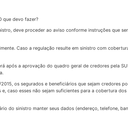
 O que devo fazer?
istro, deve proceder ao aviso conforme instruções que serã
mente. Caso a regulação resulte em sinistro com cobertura,
á após a aprovação do quadro geral de credores pela SUS
a.
015, os segurados e beneficiários que sejam credores por 
 e, caso esses não sejam suficientes para a cobertura dos d
ário do sinistro manter seus dados (endereço, telefone, ban