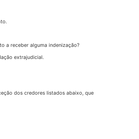
to.
ito a receber alguma indenização?
ção extrajudicial.
ceção dos credores listados abaixo, que