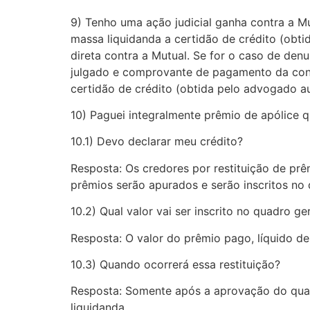
9) Tenho uma ação judicial ganha contra a Mu
massa liquidanda a certidão de crédito (obti
direta contra a Mutual. Se for o caso de de
julgado e comprovante de pagamento da conde
certidão de crédito (obtida pelo advogado 
10) Paguei integralmente prêmio de apólice qu
10.1) Devo declarar meu crédito?
Resposta: Os credores por restituição de prê
prêmios serão apurados e serão inscritos no 
10.2) Qual valor vai ser inscrito no quadro ge
Resposta: O valor do prêmio pago, líquido de
10.3) Quando ocorrerá essa restituição?
Resposta: Somente após a aprovação do quadr
liquidanda.