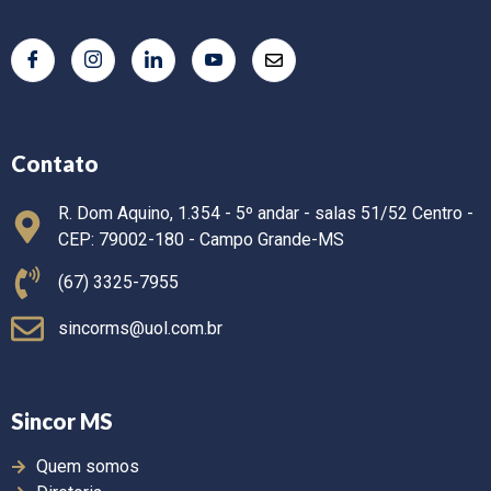
Contato
R. Dom Aquino, 1.354 - 5º andar - salas 51/52 Centro -
CEP: 79002-180 - Campo Grande-MS
(67) 3325-7955
sincorms@uol.com.br
Sincor MS
Quem somos