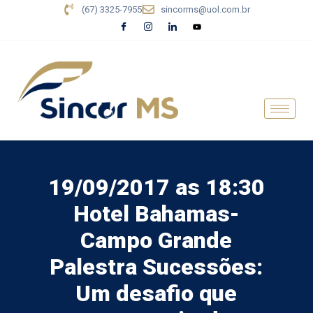
(67) 3325-7955
sincorms@uol.com.br
19/09/2017 as 18:30
Hotel Bahamas-
Campo Grande
Palestra Sucessões:
Um desafio que