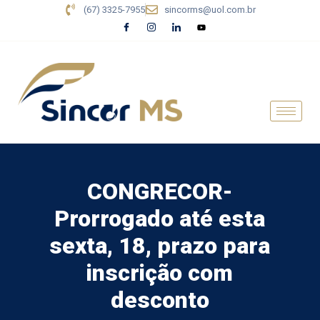
(67) 3325-7955
sincorms@uol.com.br
CONGRECOR-
Prorrogado até esta
sexta, 18, prazo para
inscrição com
desconto