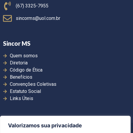
(67) 3325-7955
sincorms@uol.com.br
Sincor MS
Quem somos
Diretoria
Código de Ética
Benefícios
Convenções Coletivas
Estatuto Social
Links Úteis
Valorizamos sua privacidade