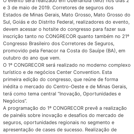
O evento será realizado em Uberlândia (MG) nos dias 2
e 3 de maio de 2019. Corretores de seguros dos
Estados de Minas Gerais, Mato Grosso, Mato Grosso do
Sul, Goiás e do Distrito Federal, realizadores do evento,
devem acessar o hotsite do congresso para fazer sua
inscrição tanto no CONGRECOR quanto também no 21º
Congresso Brasileiro dos Corretores de Seguros,
promovido pela Fenacor na Costa do Sauípe (BA), em
outubro do ano que vem.
O 1º CONGRECOR será realizado no moderno complexo
turístico e de negócios Center Convention. Esta
primeira edição do congresso, que reúne de forma
inédita o mercado do Centro-Oeste e de Minas Gerais,
terá como tema central “Inovação, Oportunidades e
Negócios”.
A programação do 1º CONGRECOR prevê a realização
de painéis sobre inovação e desafios do mercado de
seguros, oportunidades regionais no segmento e
apresentação de cases de sucesso. Realização de