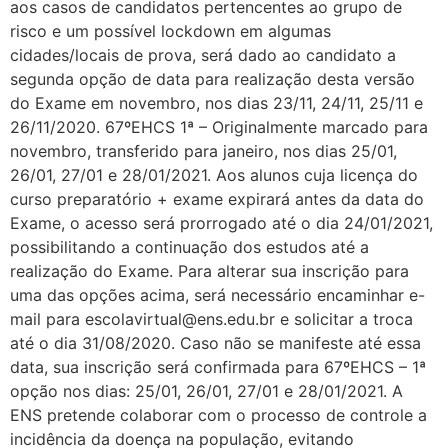
aos casos de candidatos pertencentes ao grupo de
risco e um possível lockdown em algumas
cidades/locais de prova, será dado ao candidato a
segunda opção de data para realização desta versão
do Exame em novembro, nos dias 23/11, 24/11, 25/11 e
26/11/2020. 67ºEHCS 1ª – Originalmente marcado para
novembro, transferido para janeiro, nos dias 25/01,
26/01, 27/01 e 28/01/2021. Aos alunos cuja licença do
curso preparatório + exame expirará antes da data do
Exame, o acesso será prorrogado até o dia 24/01/2021,
possibilitando a continuação dos estudos até a
realização do Exame. Para alterar sua inscrição para
uma das opções acima, será necessário encaminhar e-
mail para escolavirtual@ens.edu.br e solicitar a troca
até o dia 31/08/2020. Caso não se manifeste até essa
data, sua inscrição será confirmada para 67ºEHCS – 1ª
opção nos dias: 25/01, 26/01, 27/01 e 28/01/2021. A
ENS pretende colaborar com o processo de controle a
incidência da doença na população, evitando