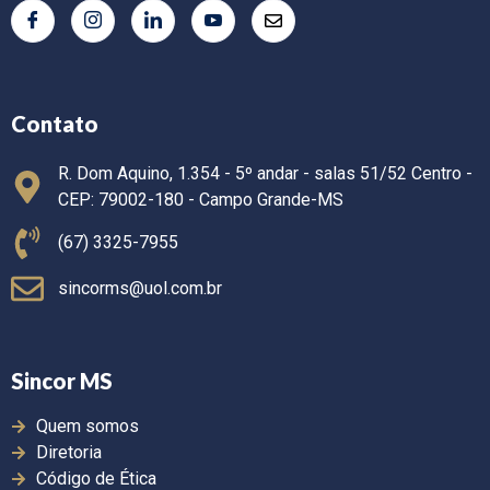
Contato
R. Dom Aquino, 1.354 - 5º andar - salas 51/52 Centro -
CEP: 79002-180 - Campo Grande-MS
(67) 3325-7955
sincorms@uol.com.br
Sincor MS
Quem somos
Diretoria
Código de Ética