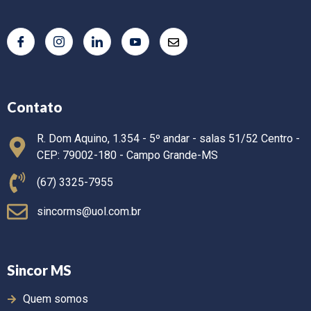
Contato
R. Dom Aquino, 1.354 - 5º andar - salas 51/52 Centro -
CEP: 79002-180 - Campo Grande-MS
(67) 3325-7955
sincorms@uol.com.br
Sincor MS
Quem somos