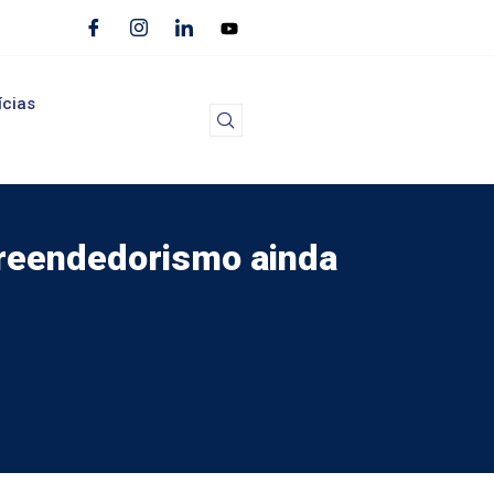
ícias
preendedorismo ainda