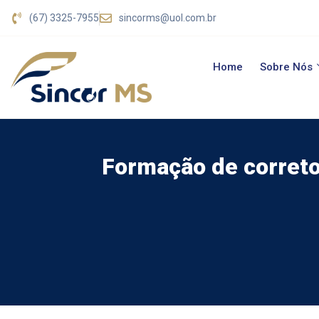
(67) 3325-7955
sincorms@uol.com.br
Home
Sobre Nós
Formação de correto