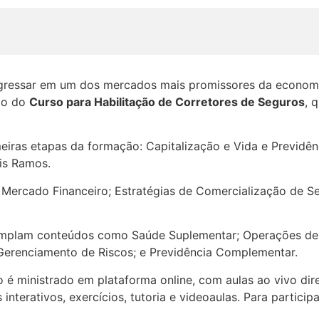
ingressar em um dos mercados mais promissores da economi
eio do
Curso para Habilitação de Corretores de Seguros
, 
eiras etapas da formação: Capitalização e Vida e Previdê
is Ramos.
Mercado Financeiro; Estratégias de Comercialização de Seg
templam conteúdos como Saúde Suplementar; Operações de S
Gerenciamento de Riscos; e Previdência Complementar.
é ministrado em plataforma online, com aulas ao vivo dire
terativos, exercícios, tutoria e videoaulas. Para particip