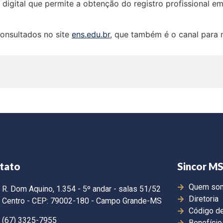
o digital que permite a obtenção do registro profissional e
onsultados no site
ens.edu.br
, que também é o canal para m
tato
Sincor M
Quem so
R. Dom Aquino, 1.354 - 5º andar - salas 51/52
Diretoria
Centro - CEP: 79002-180 - Campo Grande-MS
Código de
(67) 3325-7955
Benefício