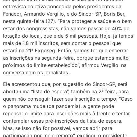
entrevista coletiva concedida pelos presidentes da
Fenacor, Armando Vergilio, e do Sincor-SP, Boris Ber,
nesta quinta-feira (27). “Para proteger a saúde e o bem
estar dos congressistas, não vamos passar de 40% de
lotação do local, que é de 5 mil pessoas. Hoje, já temos
mais de 1,8 mil inscritos, sem contar o pessoal que
estará na 21ª Exposeg. Então, vamos ter que encerrar
as inscrições na segunda-feira, porque estamos muito
próximos do limite estabelecido”, afirmou Vergilio, na
conversa com os jornalistas.
Ele acrescentou que, por sugestão do Sincor-SP, será
aberta uma “lista de espera”, também na 2ª feira, para
quem não conseguir fazer sua inscrição a tempo. “Caso
o panorama mude (da pandemia), a gente pode
repensar o limite para inscrições mais à frente e tentar
contemplar essas pré-inscrições da lista de espera.
Mas, se isso não for possível, vamos abrir para
participação por meio remoto”, explicou o presidente