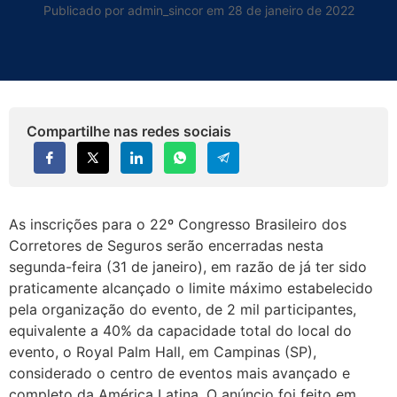
Publicado por admin_sincor em 28 de janeiro de 2022
Compartilhe nas redes sociais
As inscrições para o 22º Congresso Brasileiro dos
Corretores de Seguros serão encerradas nesta
segunda-feira (31 de janeiro), em razão de já ter sido
praticamente alcançado o limite máximo estabelecido
pela organização do evento, de 2 mil participantes,
equivalente a 40% da capacidade total do local do
evento, o Royal Palm Hall, em Campinas (SP),
considerado o centro de eventos mais avançado e
completo da América Latina. O anúncio foi feito em