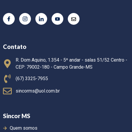
Contato
R. Dom Aquino, 1.354 - 5º andar - salas 51/52 Centro -
CEP: 79002-180 - Campo Grande-MS
(67) 3325-7955
sincorms@uol.com.br
Sincor MS
Quem somos