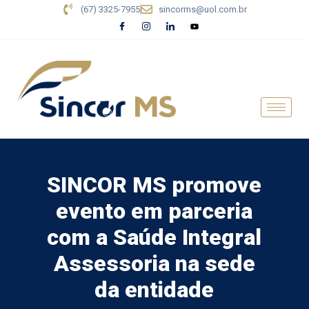
(67) 3325-7955
sincorms@uol.com.br
SINCOR MS promove
evento em parceria
com a Saúde Integral
Assessoria na sede
da entidade