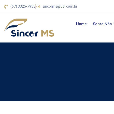
(67) 3325-7955
sincorms@uol.com.br
Home
Sobre Nós