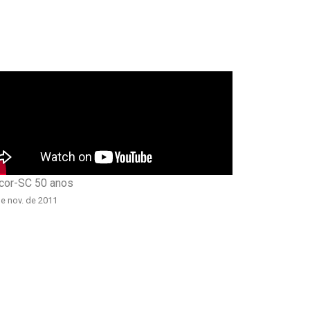
cor-SC 50 anos
e nov. de 2011