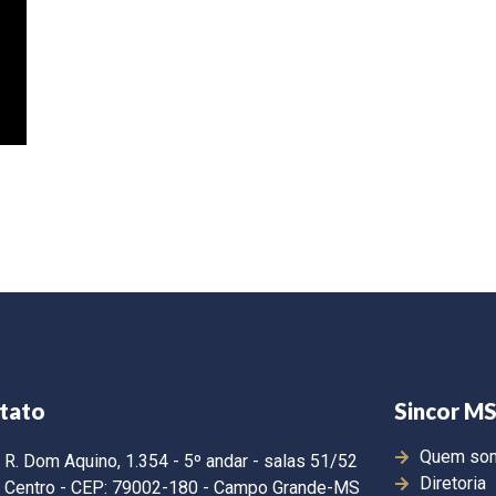
tato
Sincor M
Quem so
R. Dom Aquino, 1.354 - 5º andar - salas 51/52
Diretoria
Centro - CEP: 79002-180 - Campo Grande-MS