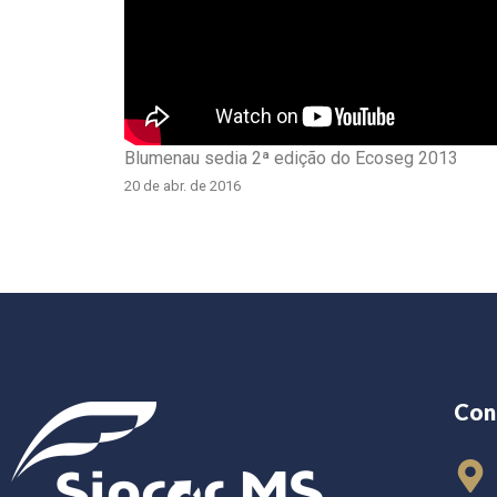
Blumenau sedia 2ª edição do Ecoseg 2013
20 de abr. de 2016
Con