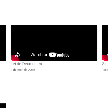
Lei de Desmontes
Sin
3 de mar. de 2016
18 d