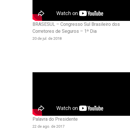
BRASESUL – Congresso Sul Brasileiro dos
Corretores de Seguros – 1º Dia
20 de jul. de 2018
Palavra do Presidente
22 de ago. de 2017