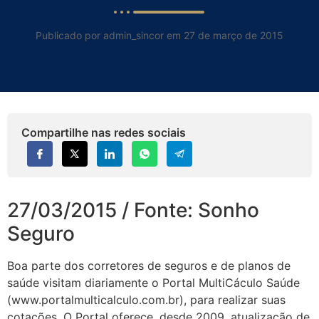
Publicado por admin_sincor em 27 de março de 2015
Compartilhe nas redes sociais
27/03/2015 / Fonte: Sonho
Seguro
Boa parte dos corretores de seguros e de planos de
saúde visitam diariamente o Portal MultiCáculo Saúde
(www.portalmulticalculo.com.br), para realizar suas
cotações. O Portal oferece, desde 2009, atualização de