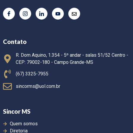
Contato
R. Dom Aquino, 1.354 - 5º andar - salas 51/52 Centro -
CEP: 79002-180 - Campo Grande-MS
(67) 3325-7955
sincorms@uol.com.br
Sincor MS
Quem somos
Diretoria