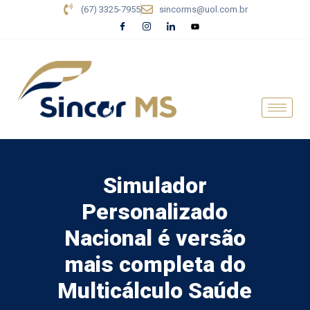
(67) 3325-7955
sincorms@uol.com.br
Simulador
Personalizado
Nacional é versão
mais completa do
Multicálculo Saúde